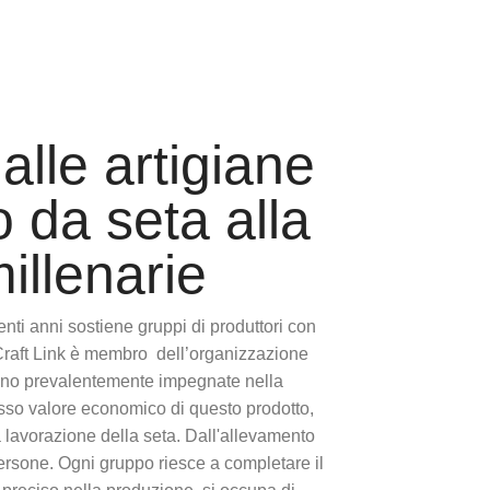
lle artigiane
o da seta alla
millenarie
enti anni sostiene gruppi di produttori con
. Craft Link è membro dell’organizzazione
sono prevalentemente impegnate nella
basso valore economico di questo prodotto,
a lavorazione della seta. Dall'allevamento
 persone. Ogni gruppo riesce a completare il