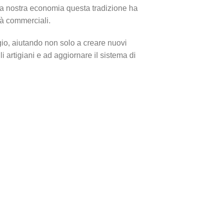
alla nostra economia questa tradizione ha
ità commerciali.
ggio, aiutando non solo a creare nuovi
i artigiani e ad aggiornare il sistema di