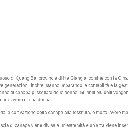
so di Quang Ba, provincia di Ha Giang al confine con la Cina, 
e generazioni. Inoltre, stanno imparando la contabilità e la gestio
nne di canapa plissettate delle donne. Gli abiti più belli vengo
l duro lavoro di una donna.
 dalla coltivazione della canapa alla tessitura, e molto lavoro 
scia di canapa viene divisa a un'estremità e un'altra viene inser