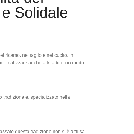
e Solidale
 ricamo, nel taglio e nel cucito. In
per realizzare anche altri articoli in modo
o tradizionale, specializzato nella
 passato questa tradizione non si è diffusa