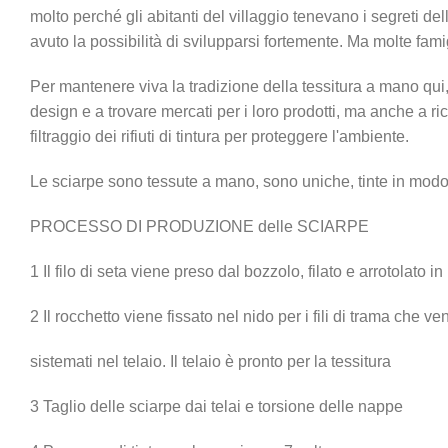
molto perché gli abitanti del villaggio tenevano i segreti de
avuto la possibilità di svilupparsi fortemente. Ma molte famig
Per mantenere viva la tradizione della tessitura a mano qui,
design e a trovare mercati per i loro prodotti, ma anche a ric
filtraggio dei rifiuti di tintura per proteggere l'ambiente.
Le sciarpe sono tessute a mano, sono uniche, tinte in modo 
PROCESSO DI PRODUZIONE delle SCIARPE
1 Il filo di seta viene preso dal bozzolo, filato e arrotolato in
2 Il rocchetto viene fissato nel nido per i fili di trama che 
sistemati nel telaio. Il telaio è pronto per la tessitura
3 Taglio delle sciarpe dai telai e torsione delle nappe