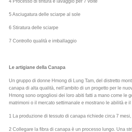
4 Processo di tintura e lavaggio per 7 volte
5 Asciugatura delle sciarpe al sole
6 Stiratura delle sciarpe
7 Controllo qualità e imballaggio
Le artigiane della Canapa
Un gruppo di donne Hmong di Lung Tam, del distretto montuo
canapa di alta qualità, nell'ambito di un progetto per le nuov
Hmong sono orgogliosi dei loro abiti fatti a mano come le go
matrimoni o il mercato settimanale e mostrano le abilità e i
1 La produzione di tessuto di canapa richiede circa 7 mesi,
2 Collegare la fibra di canapa è un processo lungo. Una stri