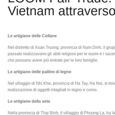
Vietnam attravers
Le artigiane delle Collane
Nel distretto di Xuan Truong, provincia di Nam Dinh, il grup
passato realizzavano gli abiti religiosi per le suore e i sacer
che possano avere più entrate per le loro famiglie.
Le artigiane delle palline di legno
Nel villaggio di Nhi Khe, provincia di Ha Tay, Ha Noi, si tro
realizzazione di oggetti intagliati in legno e corno.
Le artigiane della seta
Nella provincia di Thai Binh, il villaggio di Phuong La, ha la