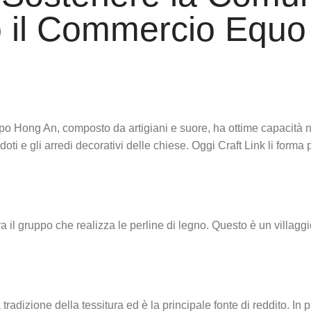
o il Commercio Equo 
po Hong An, composto da artigiani e suore, ha ottime capacità nel
doti e gli arredi decorativi delle chiese. Oggi Craft Link li forma 
va il gruppo che realizza le perline di legno. Questo è un villaggi
 tradizione della tessitura ed è la principale fonte di reddito. In