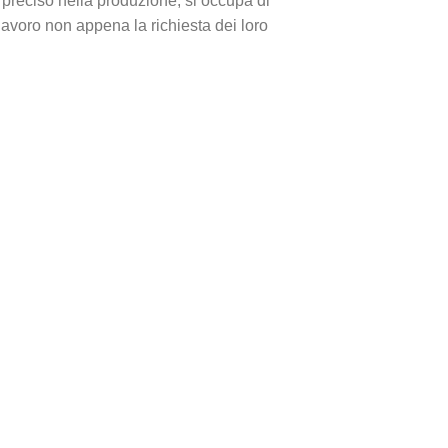
 preciso nella produzione, si occupa di
avoro non appena la richiesta dei loro