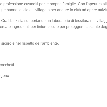
lla professione custoditi per le proprie famiglie. Con l'apertura 
lie hanno lasciato il villaggio per andare in città ad aprire attiv
 Craft Link sta supportando un laboratorio di tessitura nel villa
ercare ingredienti per tinture sicure per proteggere la salute degl
sicuro e nel rispetto dell'ambiente.
 rocchetti
vengono