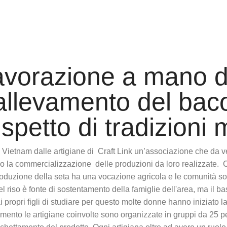
avorazione a mano da
l'allevamento del bac
ispetto di tradizioni 
in Vietnam dalle artigiane di Craft Link un’associazione che da v
verso la commercializzazione delle produzioni da loro realizzate
roduzione della seta ha una vocazione agricola e le comunità 
del riso è fonte di sostentamento della famiglie dell'area, ma il 
 propri figli di studiare per questo molte donne hanno iniziato l
ionamento le artigiane coinvolte sono organizzate in gruppi da 25