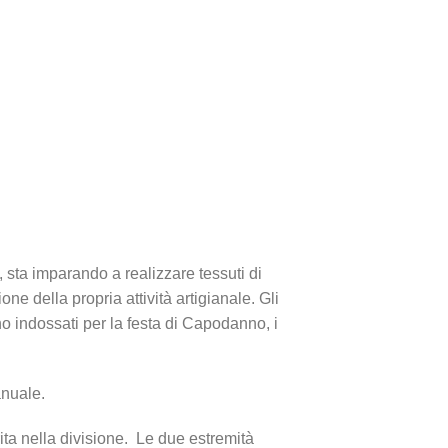
sta imparando a realizzare tessuti di
ne della propria attività artigianale. Gli
no indossati per la festa di Capodanno, i
manuale.
ita nella divisione. Le due estremità