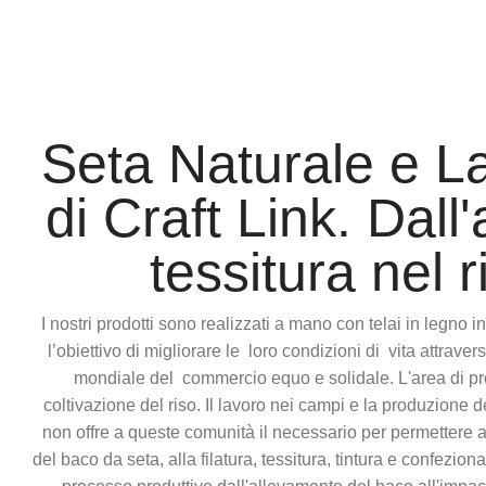
Seta Naturale e L
di Craft Link. Dal
tessitura nel r
I nostri prodotti sono realizzati a mano con telai in legno 
l’obiettivo di migliorare le loro condizioni di vita attra
mondiale del commercio equo e solidale. L'area di p
coltivazione del riso. Il lavoro nei campi e la produzione 
non offre a queste comunità il necessario per permettere ai
del baco da seta, alla filatura, tessitura, tintura e confez