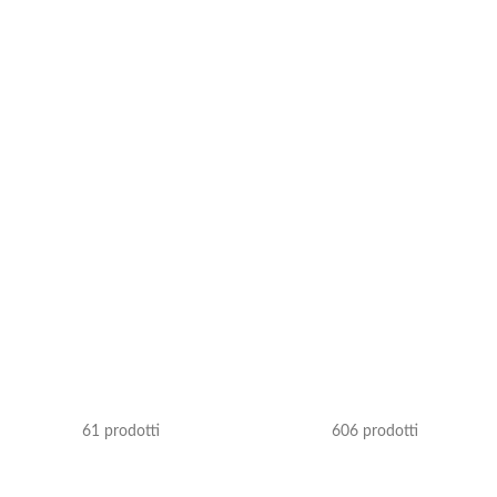
BRACCIALI
COLLANE
61 prodotti
606 prodotti