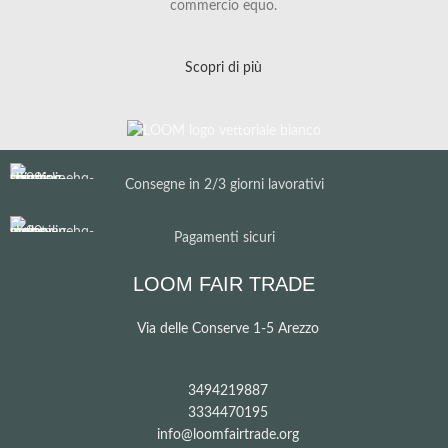
commercio equo.
Scopri di più
Consegne in 2/3 giorni lavorativi
Pagamenti sicuri
LOOM FAIR TRADE
Via delle Conserve 1-5 Arezzo
3494219887
3334470195
info@loomfairtrade.org