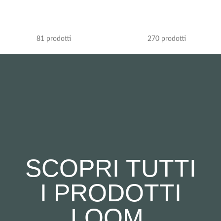
ORECCHINI
SCIARPE
81 prodotti
270 prodotti
SCOPRI TUTTI
I PRODOTTI
LOOM.