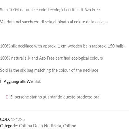
Seta 100% naturale e colori ecologici certificati Azo Free
Venduta nel sacchetto di seta abbinato al colore della collana
100% silk necklace with approx. 1 cm wooden balls (approx. 150 balls).
100% natural silk and Azo Free certified ecological colours
Sold in the silk bag matching the colour of the necklace
Aggiungi alla Wishlist
3
persone stanno guardando questo prodotto ora!
COD:
124725
Categorie:
Collana Doan Nodi seta
,
Collane