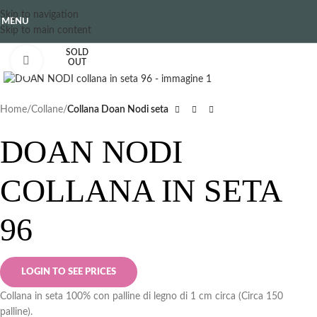
Skip to navigation
MENU
Skip to main content
SOLD
Clicca per ingrandire
OUT
Home
Collane
Collana Doan Nodi seta
DOAN NODI
COLLANA IN SETA
96
LOGIN TO SEE PRICES
Collana in seta 100% con palline di legno di 1 cm circa (Circa 150
palline).