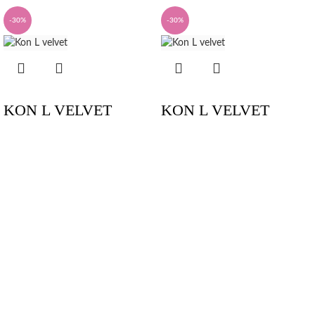
-30%
-30%
KON L VELVET
KON L VELVET