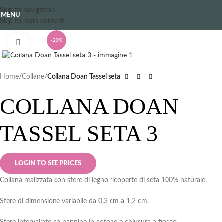
Skip to navigation
MENU
Skip to main content
-20%
Clicca per ingrandire
Home
Collane
Collana Doan Tassel seta
COLLANA DOAN
TASSEL SETA 3
LOGIN TO SEE PRICES
Collana realizzata con sfere di legno ricoperte di seta 100% naturale.
Sfere di dimensione variabile da 0,3 cm a 1,2 cm.