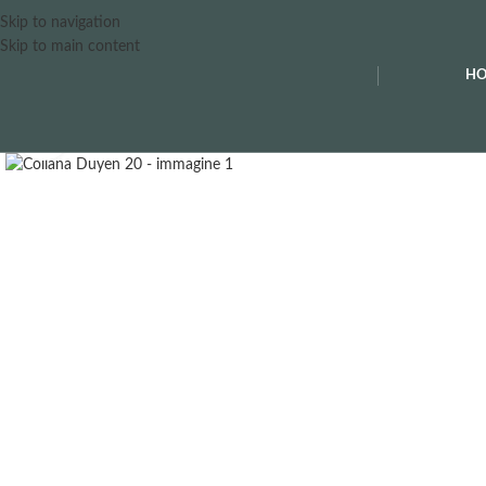
Skip to navigation
Skip to main content
H
Clicca per ingrandire