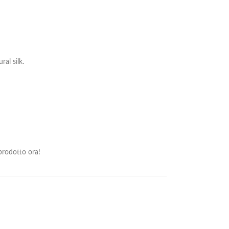
al silk.
rodotto ora!