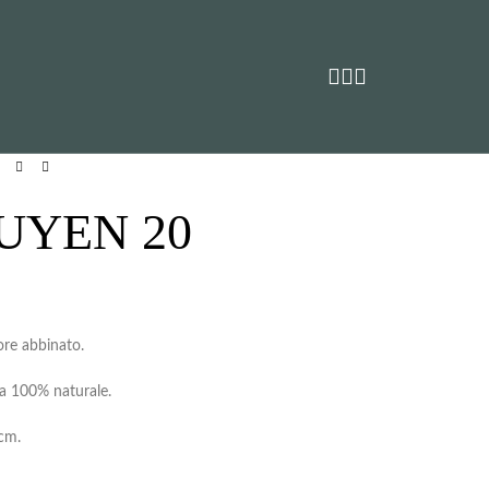
UYEN 20
ore abbinato.
ta 100% naturale.
 cm.