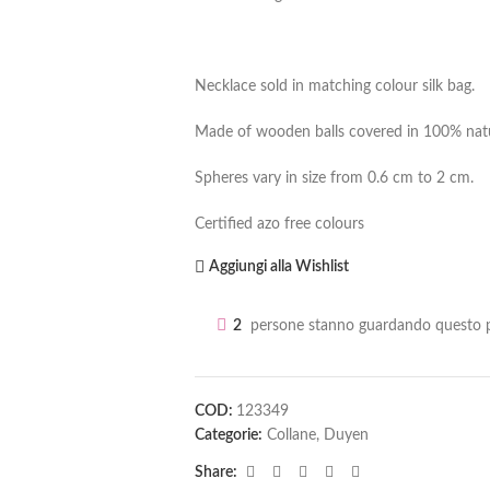
Necklace sold in matching colour silk bag.
Made of wooden balls covered in 100% natur
Spheres vary in size from 0.6 cm to 2 cm.
Certified azo free colours
Aggiungi alla Wishlist
2
persone stanno guardando questo p
COD:
123349
Categorie:
Collane
,
Duyen
Share: