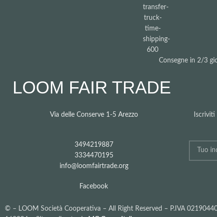
Consegne in 2/3 gio
LOOM FAIR TRADE
Via delle Conserve 1-5 Arezzo
Iscrivit
3494219887
3334470195
info@loomfairtrade.org
Facebook
©
– LOOM Società Cooperativa – All Right Reserved – P.IVA 021904