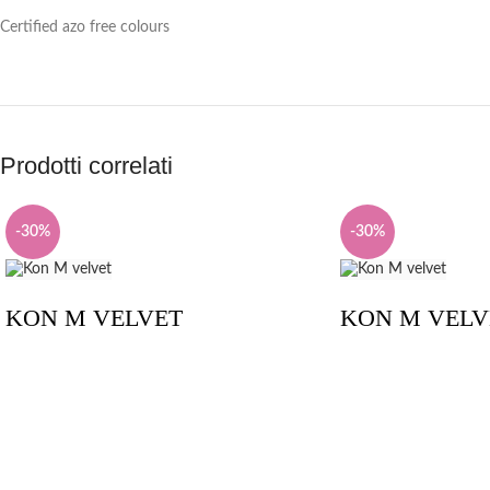
Certified azo free colours
Prodotti correlati
-30%
-30%
KON M VELVET
KON M VELV