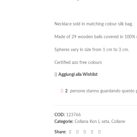
Necklace sold in matching colour silk bag.
Made of 29 wooden balls covered in 100% na
Spheres vary in size from 1 cm to 3 cm.
Certified azo free colours
Aggiungi alla Wishlist
2
persone stanno guardando questo p
COD:
123766
Categorie:
Collana Kon L seta
,
Collane
Share: