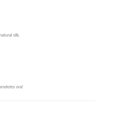
tural silk.
rodotto ora!