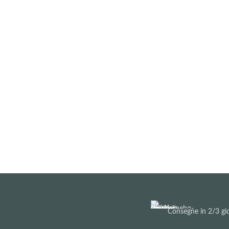
Consegne in 2/3 gio