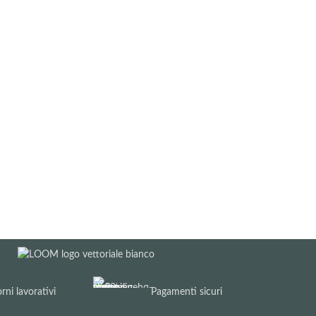
rni lavorativi
Pagamenti sicuri