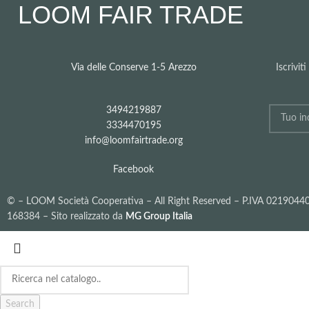
LOOM FAIR TRADE
Via delle Conserve 1-5 Arezzo
Iscrivit
3494219887
3334470195
info@loomfairtrade.org
Facebook
©
– LOOM Società Cooperativa – All Right Reserved – P.IVA 021904
168384 – Sito realizzato da
MG Group Italia
Search