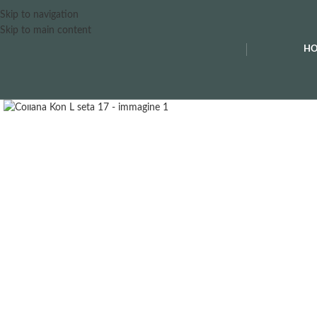
Skip to navigation
Skip to main content
H
Clicca per ingrandire