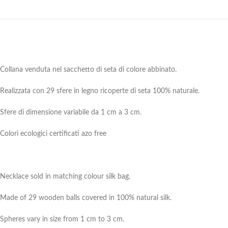
Collana venduta nel sacchetto di seta di colore abbinato.
Realizzata con 29 sfere in legno ricoperte di seta 100% naturale.
Sfere di dimensione variabile da 1 cm a 3 cm.
Colori ecologici certificati azo free
Necklace sold in matching colour silk bag.
Made of 29 wooden balls covered in 100% natural silk.
Spheres vary in size from 1 cm to 3 cm.