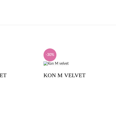
-30%
ET
KON M VELVET