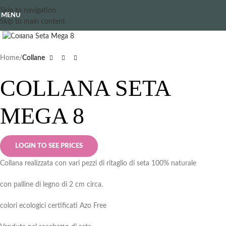
Skip to navigation
MENU
Skip to main content
Clicca per ingrandire
Home
Collane
COLLANA SETA
MEGA 8
LOGIN TO SEE PRICES
Collana realizzata con vari pezzi di ritaglio di seta 100% naturale
con palline di legno di 2 cm circa.
colori ecologici certificati Azo Free