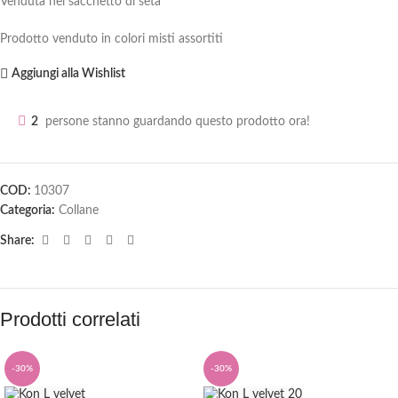
Venduta nel sacchetto di seta
Prodotto venduto in colori misti assortiti
Aggiungi alla Wishlist
2
persone stanno guardando questo prodotto ora!
COD:
10307
Categoria:
Collane
Share:
Prodotti correlati
-30%
-30%