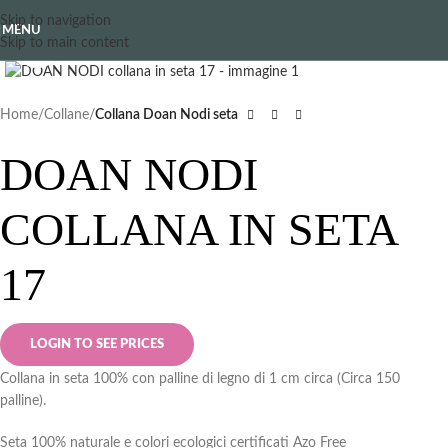
Skip to navigation
MENU
Skip to main content
Clicca per ingrandire
Home
Collane
Collana Doan Nodi seta
DOAN NODI
COLLANA IN SETA
17
LOGIN TO SEE PRICES
Collana in seta 100% con palline di legno di 1 cm circa (Circa 150
palline).
Seta 100% naturale e colori ecologici certificati Azo Free