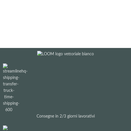
Consegne in 2/3 giorni lavorativi