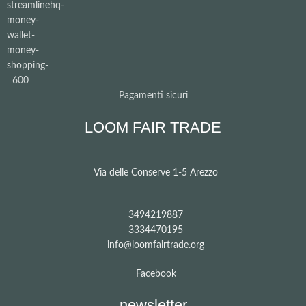
Pagamenti sicuri
LOOM FAIR TRADE
Via delle Conserve 1-5 Arezzo
3494219887
3334470195
info@loomfairtrade.org
Facebook
newsletter