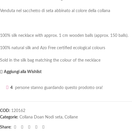
Venduta nel sacchetto di seta abbinato al colore della collana
100% silk necklace with approx. 1 cm wooden balls (approx. 150 balls).
100% natural silk and Azo Free certified ecological colours
Sold in the silk bag matching the colour of the necklace
Aggiungi alla Wishlist
4
persone stanno guardando questo prodotto ora!
COD:
120162
Categorie:
Collana Doan Nodi seta
,
Collane
Share: