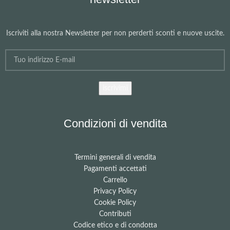
Iscriviti alla nostra Newsletter per non perderti sconti e nuove uscite.
Condizioni di vendita
Termini generali di vendita
Pagamenti accettati
Carrello
Privacy Policy
Cookie Policy
Contributi
Codice etico e di condotta