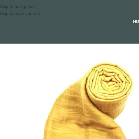
Skip to navigation
Skip to main content
HO