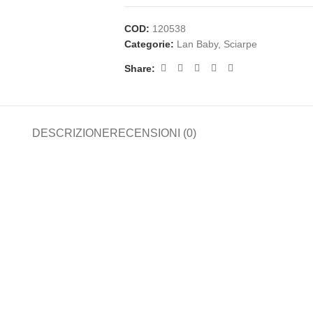
COD:
120538
Categorie:
Lan Baby
,
Sciarpe
Share:
DESCRIZIONE
RECENSIONI (0)