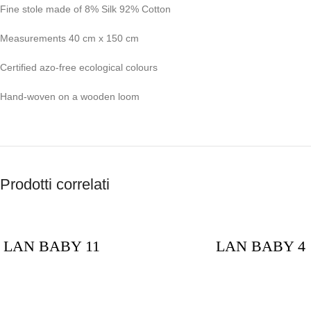
Fine stole made of 8% Silk 92% Cotton
Measurements 40 cm x 150 cm
Certified azo-free ecological colours
Hand-woven on a wooden loom
Prodotti correlati
LAN BABY 11
LAN BABY 4