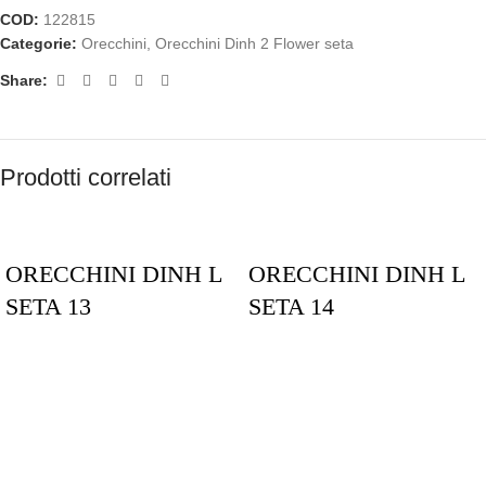
COD:
122815
Categorie:
Orecchini
,
Orecchini Dinh 2 Flower seta
Share:
Prodotti correlati
ORECCHINI DINH L
ORECCHINI DINH L
SETA 13
SETA 14