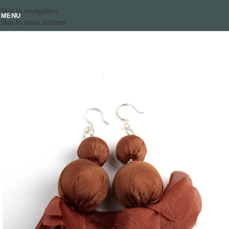
Skip to navigation
MENU
Skip to main content