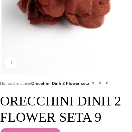
Clicca per ingrandire
Home
Orecchini
Orecchini Dinh 2 Flower seta
ORECCHINI DINH 2
FLOWER SETA 9