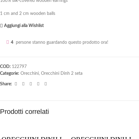
100% silk-covered wooden earrings
1 cm and 2 cm wooden balls
Aggiungi alla Wishlist
4
persone stanno guardando questo prodotto ora!
COD:
122797
Categorie:
Orecchini
,
Orecchini Dinh 2 seta
Share:
Prodotti correlati