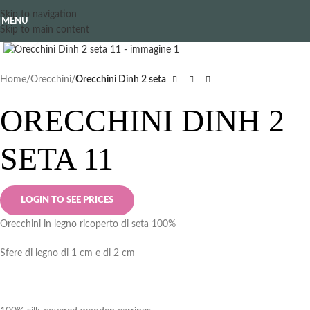
Skip to navigation
MENU
Skip to main content
Clicca per ingrandire
Home
Orecchini
Orecchini Dinh 2 seta
ORECCHINI DINH 2
SETA 11
LOGIN TO SEE PRICES
Orecchini in legno ricoperto di seta 100%
Sfere di legno di 1 cm e di 2 cm