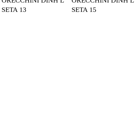
ORECCHINI DINH L
ORECCHINI DINH L
SETA 13
SETA 15