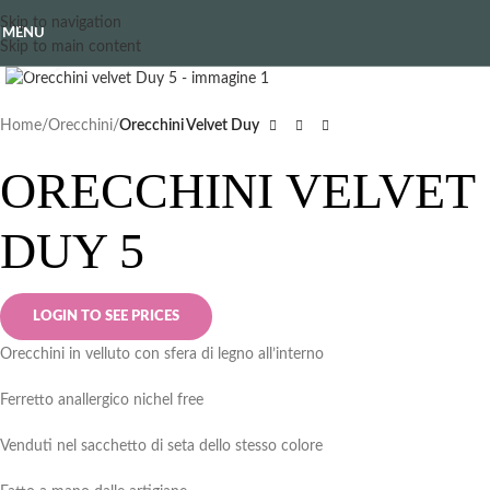
Skip to navigation
MENU
Skip to main content
Clicca per ingrandire
Home
Orecchini
Orecchini Velvet Duy
ORECCHINI VELVET
DUY 5
LOGIN TO SEE PRICES
Orecchini in velluto con sfera di legno all’interno
Ferretto anallergico nichel free
Venduti nel sacchetto di seta dello stesso colore