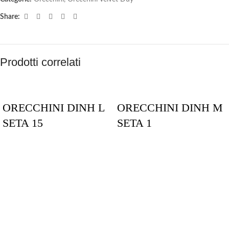
Share:
Prodotti correlati
ORECCHINI DINH L
ORECCHINI DINH M
SETA 15
SETA 1