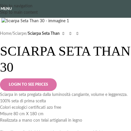
Skip to navigation
MENU
Skip to main content
Clicca per ingrandire
Home
Sciarpe
Sciarpa Seta Than
SCIARPA SETA THAN
30
LOGIN TO SEE PRICES
Sciarpa in seta pregiata dalla luminosità cangiante, volume e leggerezza.
100% seta di prima scelta
Colori ecologici certificati azo free
Misure 80 cm X 180 cm
Realizzata a mano con telai artigianali in legno