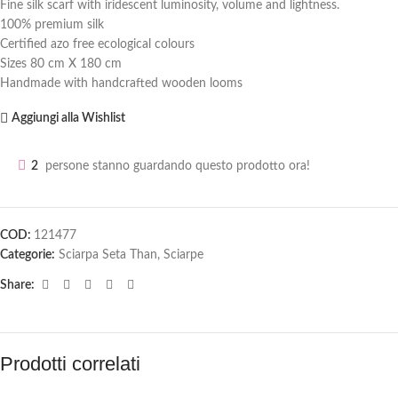
Fine silk scarf with iridescent luminosity, volume and lightness.
100% premium silk
Certified azo free ecological colours
Sizes 80 cm X 180 cm
Handmade with handcrafted wooden looms
Aggiungi alla Wishlist
2
persone stanno guardando questo prodotto ora!
COD:
121477
Categorie:
Sciarpa Seta Than
,
Sciarpe
Share:
Prodotti correlati