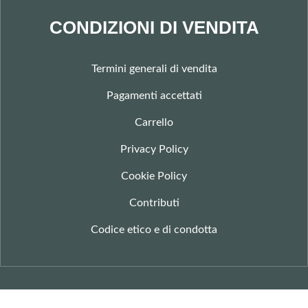
CONDIZIONI DI VENDITA
Termini generali di vendita
Pagamenti accettati
Carrello
Privacy Policy
Cookie Policy
Contributi
Codice etico e di condotta
©
– LOOM Società Cooperativa – All Right Reserved – P.IVA