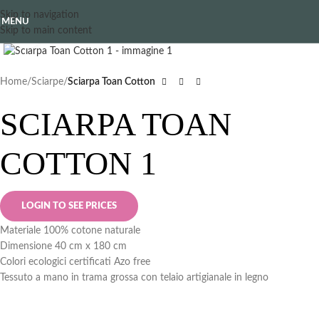
Skip to navigation
MENU
Skip to main content
Clicca per ingrandire
Home
Sciarpe
Sciarpa Toan Cotton
SCIARPA TOAN
COTTON 1
LOGIN TO SEE PRICES
Materiale 100% cotone naturale
Dimensione 40 cm x 180 cm
Colori ecologici certificati Azo free
Tessuto a mano in trama grossa con telaio artigianale in legno