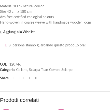
Material 100% natural cotton
Size 40 cm x 180 cm
Azo free certified ecological colours
Hand-woven in coarse weave with handmade wooden loom
Aggiungi alla Wishlist
3
persone stanno guardando questo prodotto ora!
COD:
120746
Categorie:
Collane
,
Sciarpa Toan Cotton
,
Sciarpe
Share:
Prodotti correlati