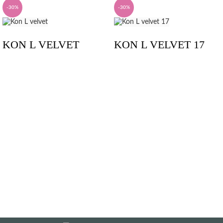
-30%
-30%
KON L VELVET
KON L VELVET 17