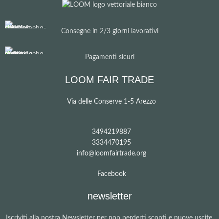
Consegne in 2/3 giorni lavorativi
Pagamenti sicuri
LOOM FAIR TRADE
Via delle Conserve 1-5 Arezzo
3494219887
3334470195
info@loomfairtrade.org
Facebook
newsletter
Iscriviti alla nostra Newsletter per non perderti sconti e nuove uscite.