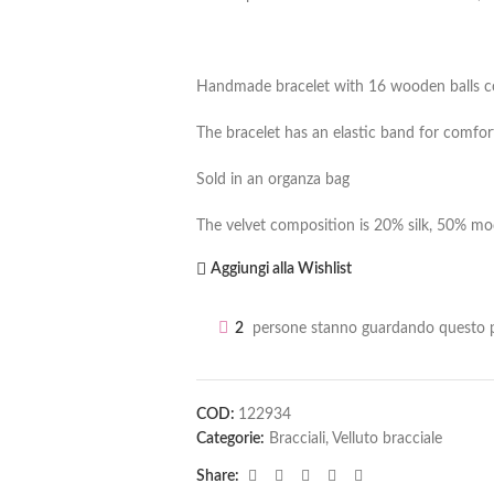
Handmade bracelet with 16 wooden balls cov
The bracelet has an elastic band for comfor
Sold in an organza bag
The velvet composition is 20% silk, 50% mod
Aggiungi alla Wishlist
2
persone stanno guardando questo p
COD:
122934
Categorie:
Bracciali
,
Velluto bracciale
Share: