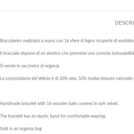
DESCRI
Braccialetto realizzato a mano con 16 sfere di legno ricoperte di morbido 
Il bracciale dispone di un elastico che permette una comoda indossabilit
Si vende in sacchetto di organza
La composizione del Velluto è di 20% seta, 50% modal (tessuto naturale) 
Handmade bracelet with 16 wooden balls covered in soft velvet.
The bracelet has an elastic band for comfortable wearing.
Sold in an organza bag