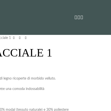
cciale 1
CCIALE 1
di legno ricoperte di morbido velluto.
mette una comoda indossabilità
50% modal (tessuto naturale) e 30% poliestere