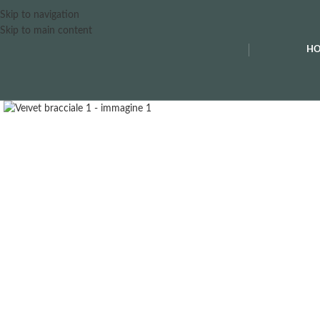
Skip to navigation
Skip to main content
H
Clicca per ingrandire