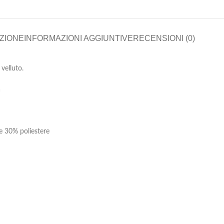
ZIONE
INFORMAZIONI AGGIUNTIVE
RECENSIONI (0)
velluto.
à
e 30% poliestere