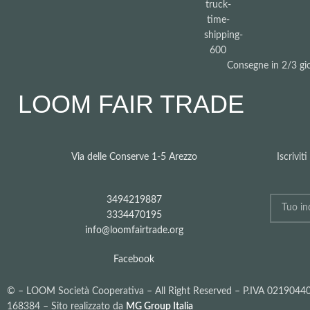
Consegne in 2/3 gio
LOOM FAIR TRADE
Via delle Conserve 1-5 Arezzo
Iscrivit
3494219887
3334470195
info@loomfairtrade.org
Facebook
©
– LOOM Società Cooperativa – All Right Reserved – P.IVA 021904
168384 – Sito realizzato da
MG Group Italia