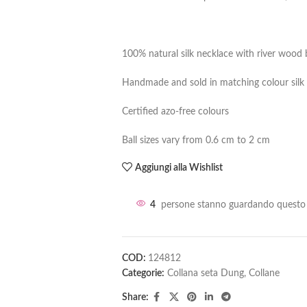
100% natural silk necklace with river wood ba
Handmade and sold in matching colour silk
Certified azo-free colours
Ball sizes vary from 0.6 cm to 2 cm
Aggiungi alla Wishlist
4
persone stanno guardando questo 
COD:
124812
Categorie:
Collana seta Dung
,
Collane
Share: