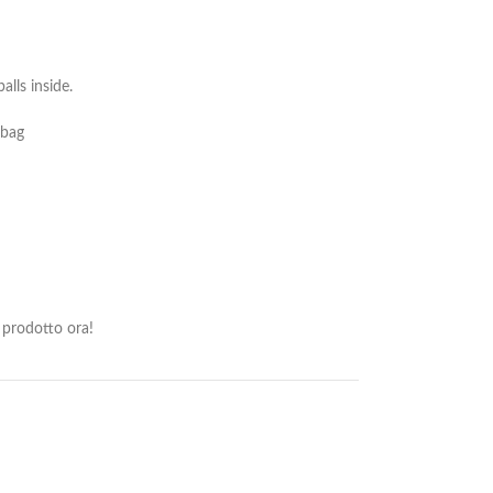
lls inside.
 bag
prodotto ora!