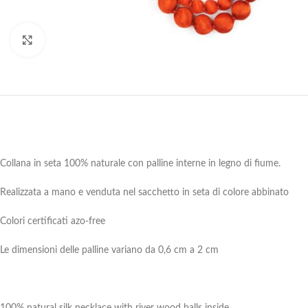
Clicca per ingrandire
Collana in seta 100% naturale con palline interne in legno di fiume.
Realizzata a mano e venduta nel sacchetto in seta di colore abbinato
Colori certificati azo-free
Le dimensioni delle palline variano da 0,6 cm a 2 cm