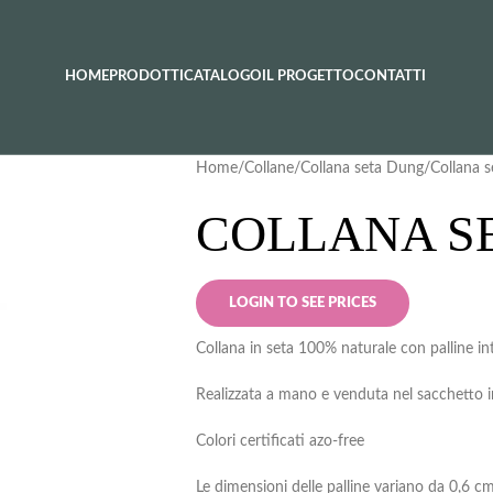
HOME
PRODOTTI
CATALOGO
IL PROGETTO
CONTATTI
Home
Collane
Collana seta Dung
Collana 
COLLANA SE
LOGIN TO SEE PRICES
Collana in seta 100% naturale con palline int
Realizzata a mano e venduta nel sacchetto i
Colori certificati azo-free
Le dimensioni delle palline variano da 0,6 c