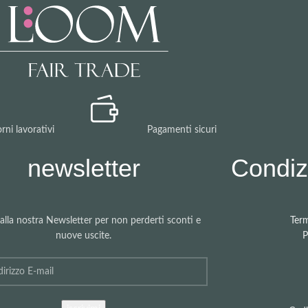
rni lavorativi
Pagamenti sicuri
newsletter
Condizi
i alla nostra Newsletter per non perderti sconti e
Term
nuove uscite.
P