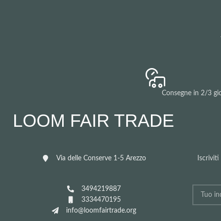
Consegne in 2/3 gio
LOOM FAIR TRADE
Via delle Conserve 1-5 Arezzo
Iscrivit
3494219887
3334470195
info@loomfairtrade.org