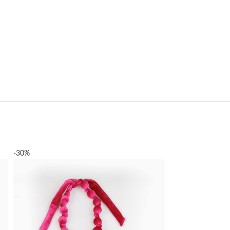
-30%
-30%