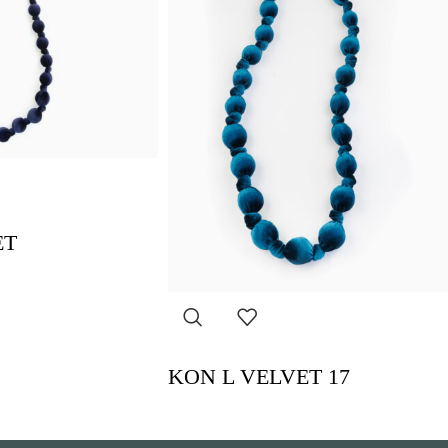
ET
KON L VELVET 17