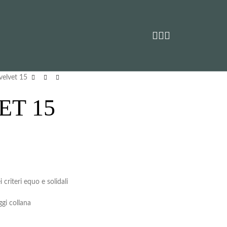
velvet 15
ET 15
criteri equo e solidali
gi collana