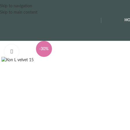
Skip to navigation
Skip to main content
H
-30%
Clicca per ingrandire