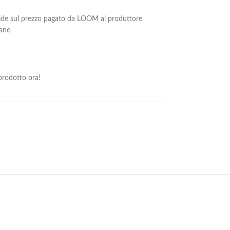
cide sul prezzo pagato da LOOM al produttore
iane
rodotto ora!