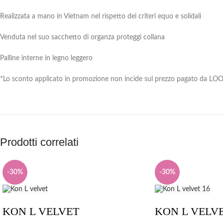
Realizzata a mano in Vietnam nel rispetto dei criteri equo e solidali
Venduta nel suo sacchetto di organza proteggi collana
Palline interne in legno leggero
*Lo sconto applicato in promozione non incide sul prezzo pagato da LOOM
Prodotti correlati
-30%
-30%
KON L VELVET
KON L VELVE