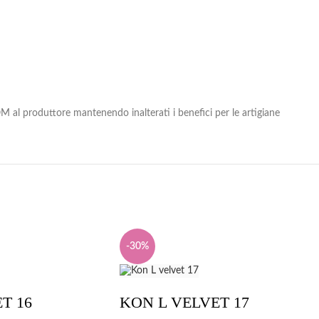
 al produttore mantenendo inalterati i benefici per le artigiane
-30%
T 16
KON L VELVET 17