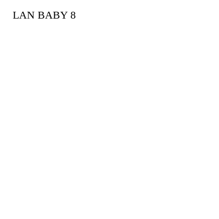
LAN BABY 8
SCIARPA TH