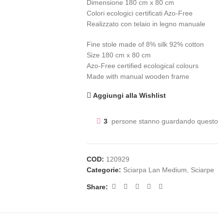
Dimensione 180 cm x 80 cm
Colori ecologici certificati Azo-Free
Realizzato con telaio in legno manuale
Fine stole made of 8% silk 92% cotton
Size 180 cm x 80 cm
Azo-Free certified ecological colours
Made with manual wooden frame
Aggiungi alla Wishlist
3
persone stanno guardando questo 
COD:
120929
Categorie:
Sciarpa Lan Medium
,
Sciarpe
Share: