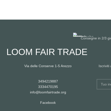
Consegne in 2/3 gio
LOOM FAIR TRADE
Via delle Conserve 1-5 Arezzo
Iscrivit
3494219887
3334470195
info@loomfairtrade.org
Facebook