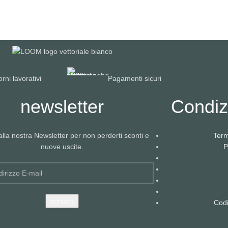
rni lavorativi
Pagamenti sicuri
newsletter
Condizi
i alla nostra Newsletter per non perderti sconti e
Term
nuove uscite.
P
Codi