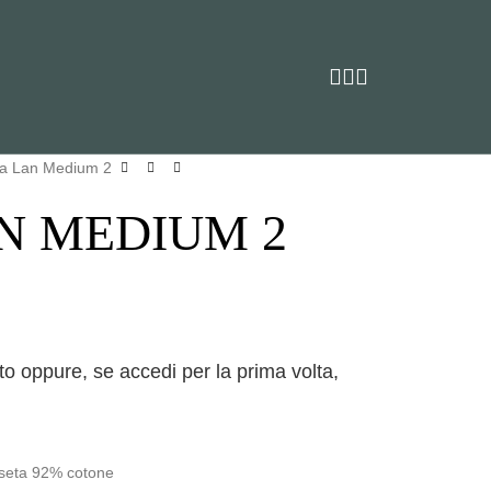
pa Lan Medium 2
N MEDIUM 2
to oppure, se accedi per la prima volta,
% seta 92% cotone