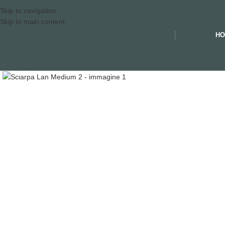
Skip to navigation
Skip to main content
HO
Clicca per ingrandire