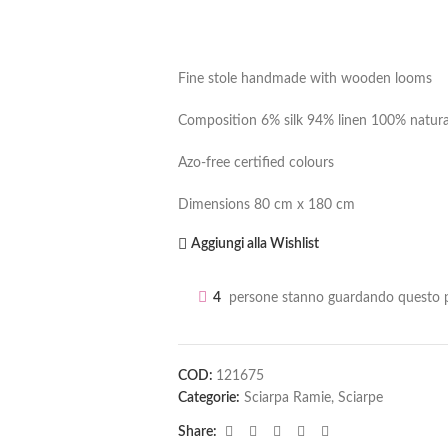
Fine stole handmade with wooden looms
Composition 6% silk 94% linen 100% natura
Azo-free certified colours
Dimensions 80 cm x 180 cm
Aggiungi alla Wishlist
4
persone stanno guardando questo p
COD:
121675
Categorie:
Sciarpa Ramie
,
Sciarpe
Share: