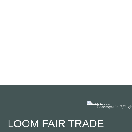
Consegne in 2/3 gio
LOOM FAIR TRADE