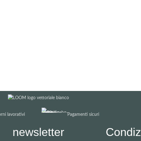
rni lavorativi
Pagamenti sicuri
newsletter
Condizi