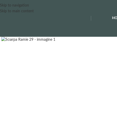
Skip to navigation
Skip to main content
H
Clicca per ingrandire