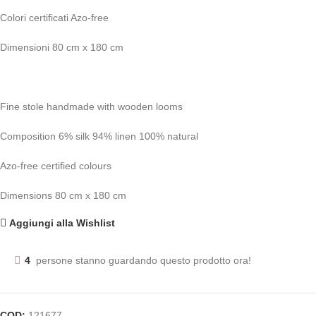
Colori certificati Azo-free
Dimensioni 80 cm x 180 cm
Fine stole handmade with wooden looms
Composition 6% silk 94% linen 100% natural
Azo-free certified colours
Dimensions 80 cm x 180 cm
Aggiungi alla Wishlist
4
persone stanno guardando questo prodotto ora!
COD:
121677