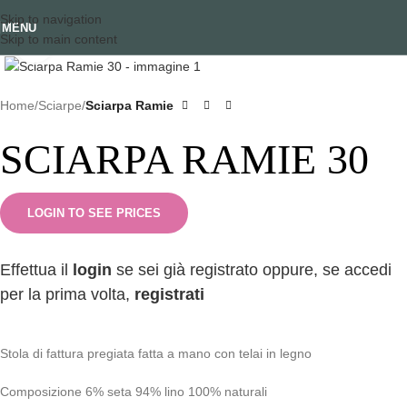
Skip to navigation
MENU
Skip to main content
Clicca per ingrandire
Home
Sciarpe
Sciarpa Ramie
SCIARPA RAMIE 30
LOGIN TO SEE PRICES
Effettua il
login
se sei già registrato oppure, se accedi
per la prima volta,
registrati
Stola di fattura pregiata fatta a mano con telai in legno
Composizione 6% seta 94% lino 100% naturali